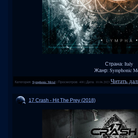
Страна: Italy
Жанр: Symphonic Me
Читать дал
Категория:
Symphonic Metal
|
Просмотров:
400
|
Дата:
10.06.2023
17 Crash - Hit The Prey (2018)