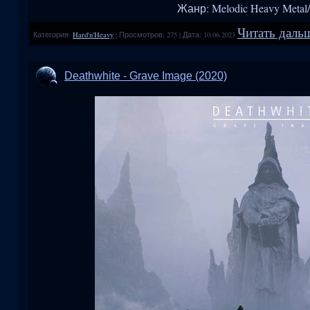
Жанр: Melodic Heavy Metal
Читать дальш
Категория:
Hard'n'Heavy
|
Просмотров:
275
|
Дата:
10.06.2023
Deathwhite - Grave Image (2020)