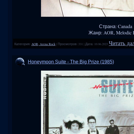
Страна: Canada
Жанр: AOR, Melodic 
Читать дал
Категория:
AOR, Arena Rock
|
Просмотров:
331
|
Дата:
10.06.2023
Honeymoon Suite - The Big Prize (1985)