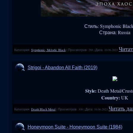
Стиль: Symphonic Black
Страна: Russia
Читат
Категория:
Symphonic, Melodic Black
|
Просмотров:
288
|
Дата:
10.06.2023
Strigoi - Abandon All Faith (2019)
Style:
Death Metal/Crust
Country:
UK
Читать да
Категория:
Death Black Metal
|
Просмотров:
308
|
Дата:
10.06.2023
Honeymoon Suite - Honeymoon Suite (1984)