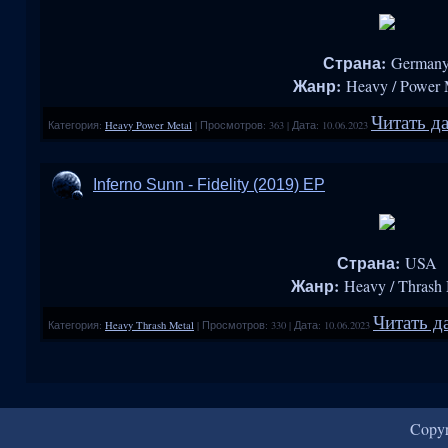
Страна:
German
Жанр:
Heavy / Power 
Читать да
Категория:
Heavy Power Metal
|
Просмотров:
363
|
Дата:
10.06.2023
Inferno Sunn - Fidelity (2019) ЕР
Страна:
USA
Жанр:
Heavy / Thrash 
Читать д
Категория:
Heavy Thrash Metal
|
Просмотров:
330
|
Дата:
10.06.2023
Copy