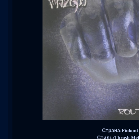
Страна:Finland
Стиль:Thrash Met