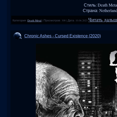
Стиль: Death Meta
Страна: Netherlan
Читать дальше
Категория:
Death Metal
|
Просмотров:
308
|
Дата:
10.06.2023
Chronic Ashes - Cursed Existence (2020)