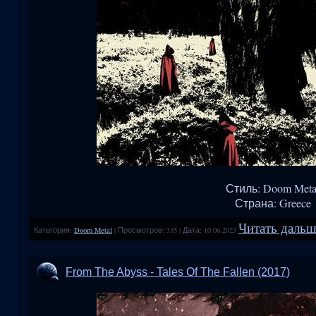
Стиль: Doom Meta
Страна: Greece
Читать дальше
Категория:
Doom Metal
|
Просмотров:
335
|
Дата:
10.06.2023
From The Abyss - Tales Of The Fallen (2017)