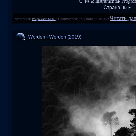
Стиль: Instrumental/ Progres
Страна: Italy
Читать дал
Категория:
Progressive Metal
|
Просмотров:
277
|
Дата:
10.06.2023
Werden - Werden (2019)