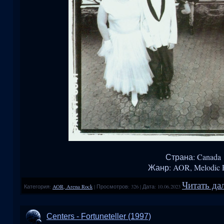
Страна: Canada
Жанр: AOR, Melodic 
Читать дал
Категория:
AOR, Arena Rock
|
Просмотров:
326
|
Дата:
10.06.2023
Centers - Fortuneteller (1997)