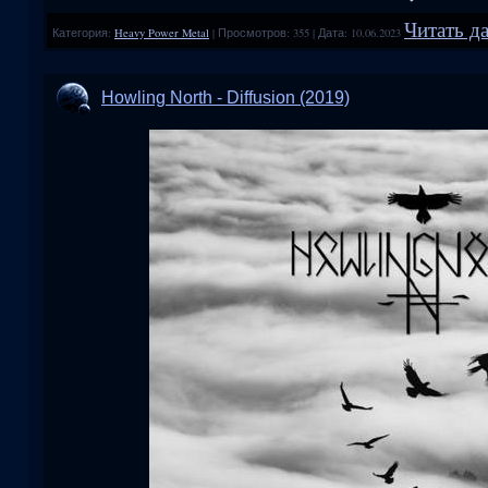
Читать да
Категория:
Heavy Power Metal
|
Просмотров:
355
|
Дата:
10.06.2023
Howling North - Diffusion (2019)