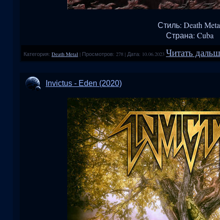
Стиль: Death Meta
Страна: Cuba
Читать дальше
Категория:
Death Metal
|
Просмотров:
278
|
Дата:
10.06.2023
Invictus - Eden (2020)