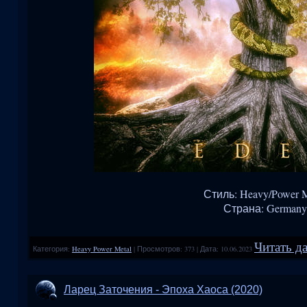
Стиль: Heavy/Power M
Страна: Germany
Читать да
Категория:
Heavy Power Metal
|
Просмотров:
373
|
Дата:
10.06.2023
Ларец Заточения - Эпоха Хаоса (2020)