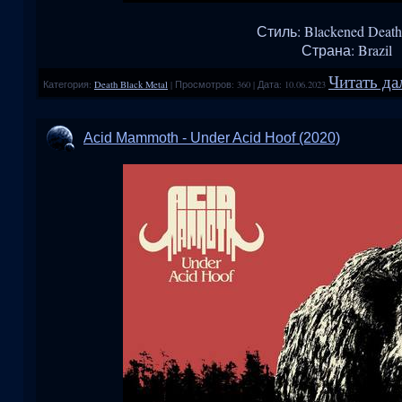
Стиль: Blackened Death
Страна: Brazil
Читать да
Категория:
Death Black Metal
|
Просмотров:
360
|
Дата:
10.06.2023
Acid Mammoth - Under Acid Hoof (2020)