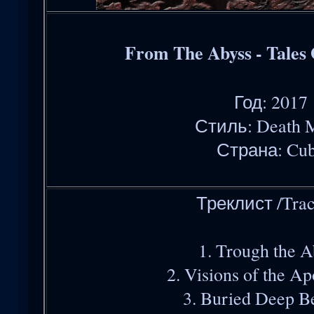
From The Abyss - Tales 
Год: 2017
Стиль: Death M
Страна: Cu
Треклист /Trac
1. Trough the A
2. Visions of the A
3. Buried Deep B