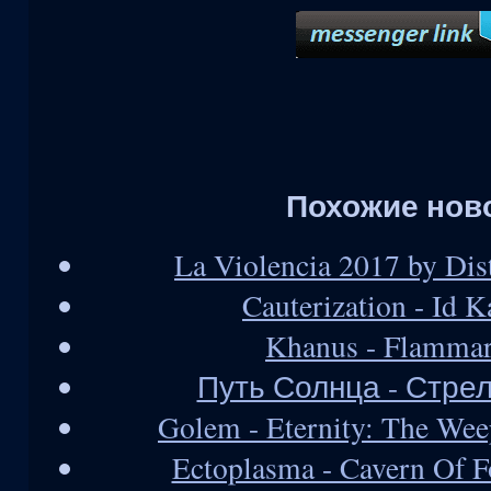
Похожие нов
La Violencia 2017 by Di
Cauterization - Id K
Khanus - Flammar
Путь Солнца - Стре
Golem - Eternity: The We
Ectoplasma - Cavern Of 