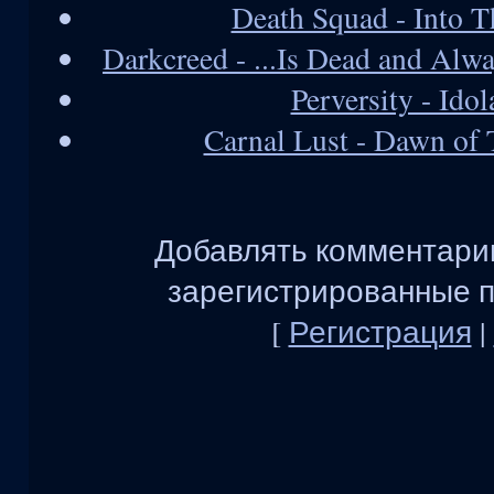
Death Squad - Into 
Darkcreed - ...Is Dead and Alw
Perversity - Ido
Carnal Lust - Dawn of
Добавлять комментарии
зарегистрированные п
[
Регистрация
|