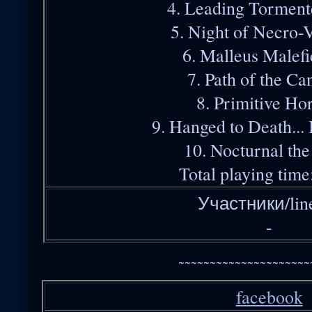
4. Leading Torment
5. Night of Necro-
6. Malleus Malef
7. Path of the Ca
8. Primitive Ho
9. Hanged to Death...
10. Nocturnal the
Total playing time
Участники/lin
-
~~~~~~~~~~~~~~~~~~~~~
facebook