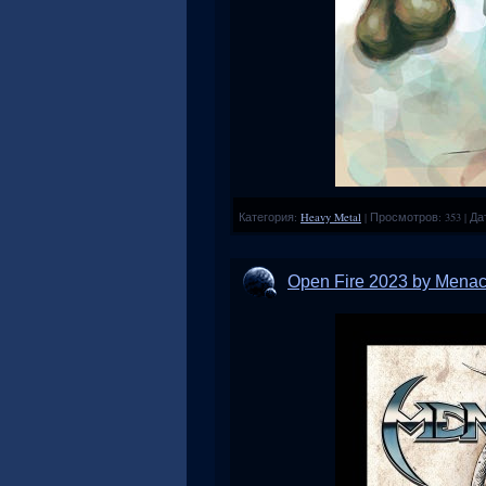
Категория:
Heavy Metal
|
Просмотров:
353
|
Да
Open Fire 2023 by Mena