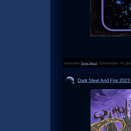
Категория:
Doom Metal
|
Просмотров:
306
|
Дат
Dark Steel And Fire 2023