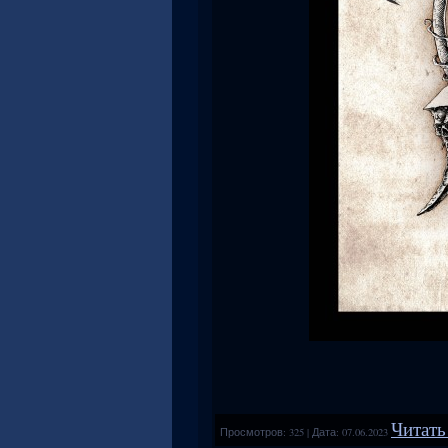
Читать
Просмотров:
325
|
Дата:
07.06.2023