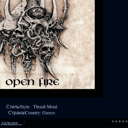
Стиль/Style: Thrash Metal
Страна/Country: Greece
 дальше...
/