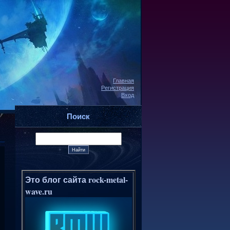
Главная
Регистрация
Вход
Поиск
Это блог сайта rock-metal-
wave.ru