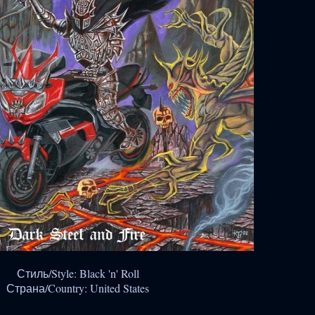
Стиль/Style: Black 'n' Roll
Страна/Country: United States