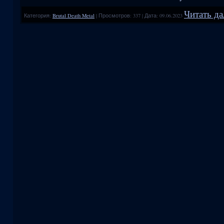
Читать да
Категория:
Brutal Death Metal
|
Просмотров:
337
|
Дата:
09.06.2023