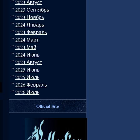
2023 Август
2023 Сентябрь
2023 Ноябрь
2024 Январь
2024 Февраль
2024 Март
2024 Май
2024 Июнь
2024 Август
2025 Июнь
2025 Июль
2026 Февраль
2026 Июль
Official Site