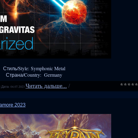
Стиль/Style: Symphonic Metal
Страна/Country: Germany
Читать дальше...
/
|
Дата:
04.07.2023
ramore 2023