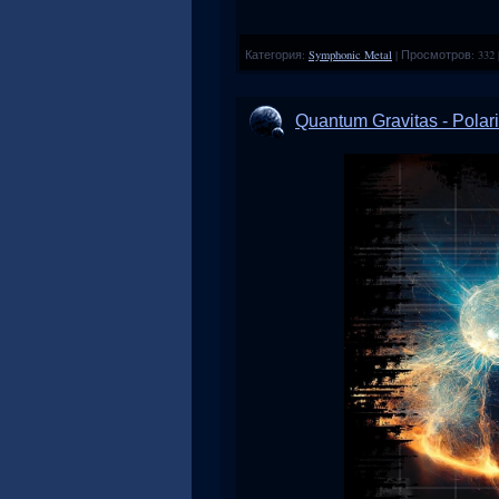
Категория:
Symphonic Metal
|
Просмотров:
332
Quantum Gravitas - Polar