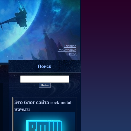
Главная
Регистрация
Вход
Поиск
Это блог сайта rock-metal-
wave.ru