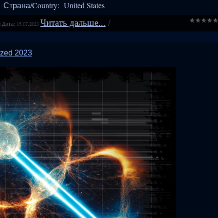
Страна/Country: United States
Читать дальше...
/
|
Дата:
15.07.2023
ized 2023