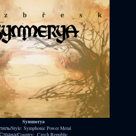
Symmerya
тиль/Style: Symphonic Power Metal
Страна/Country: Czech Republic