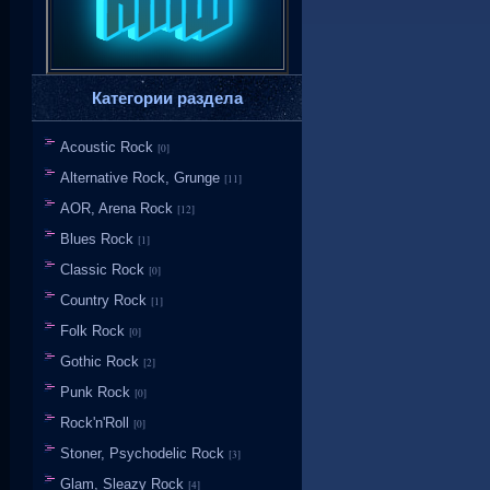
Категории раздела
Acoustic Rock
[0]
Alternative Rock, Grunge
[11]
AOR, Arena Rock
[12]
Blues Rock
[1]
Classic Rock
[0]
Country Rock
[1]
Folk Rock
[0]
Gothic Rock
[2]
Punk Rock
[0]
Rock'n'Roll
[0]
Stoner, Psychodelic Rock
[3]
Glam, Sleazy Rock
[4]