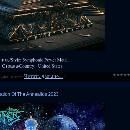
тиль/Style: Symphonic Power Metal
Страна/Country: United States
Читать дальше...
/
|
Дата:
20.08.2023
lation Of The Annealids 2023