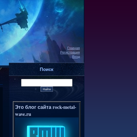
Главная
Регистрация
Вход
Поиск
Это блог сайта rock-metal-
wave.ru