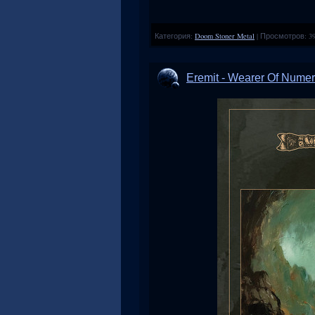
Категория:
Doom Stoner Metal
|
Просмотров:
3
Eremit - Wearer Of Nume