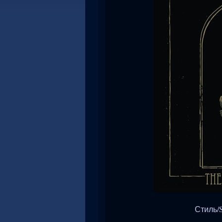
Стиль/S