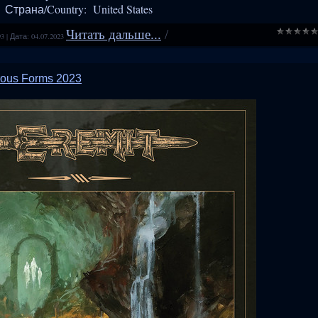
Страна/Country: United States
Читать дальше...
/
93
|
Дата:
04.07.2023
rous Forms 2023