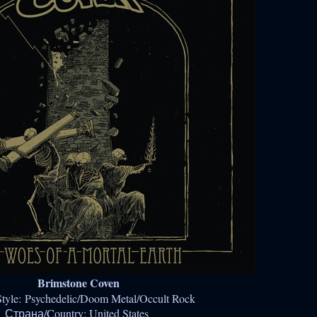
Brimstone Coven
tyle: Psychedelic/Doom Metal/Occult Rock
Страна/Country: United States