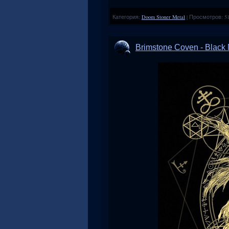
Категория:
Doom Stoner Metal
|
Просмотров:
5
Brimstone Coven - Black