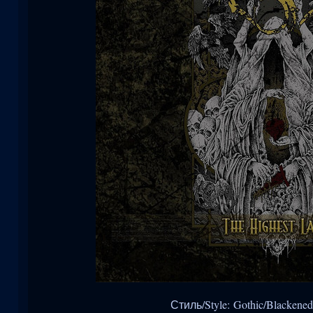
Стиль/Style: Gothic/Blackened