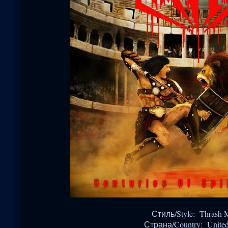
Стиль/Style: Thrash M
Страна/Country: United 