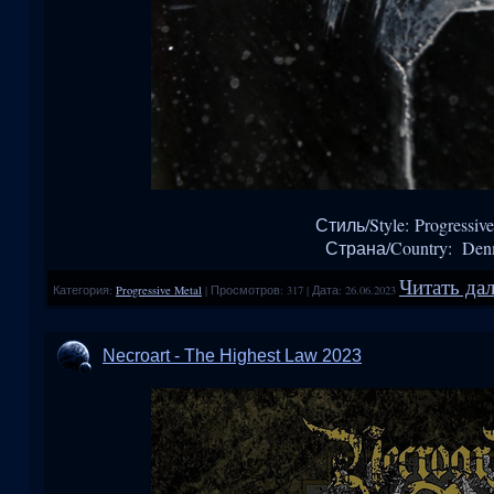
Стиль/Style: Progressive
Страна/Country: Den
Читать дал
Категория:
Progressive Metal
|
Просмотров:
317
|
Дата:
26.06.2023
Necroart - The Highest Law 2023