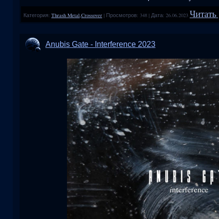
Читать 
Категория:
Thrash Metal,Crossover
|
Просмотров:
348
|
Дата:
26.06.2023
Anubis Gate - Interference 2023