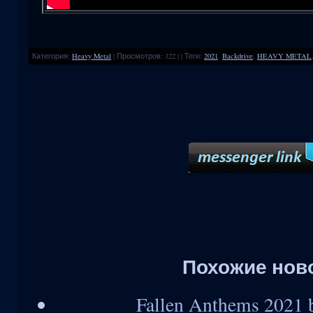
Категория
:
Heavy Metal
|
Просмотров
:
322
|
|
Теги
:
2021
,
Backdrive
,
HEAVY METAL
Похожие нов
Fallen Anthems 2021