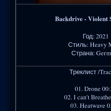
Backdrive - Violent
Год: 2021
Стиль: Heavy 
Страна: Germ
Треклист /Trac
01. Drone 00
02. I can't Breath
03. Heatwave 0