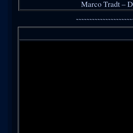
Marco Tradt – 
~~~~~~~~~~~~~~~~~~~~~