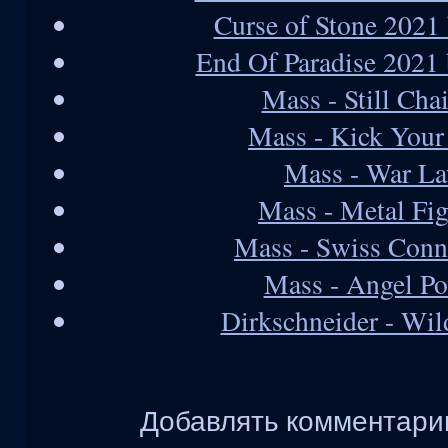
Curse of Stone 2021
End Of Paradise 2021
Mass - Still Cha
Mass - Kick Your
Mass - War L
Mass - Metal Fi
Mass - Swiss Conn
Mass - Angel P
Dirkschneider - Wil
Добавлять комментарии