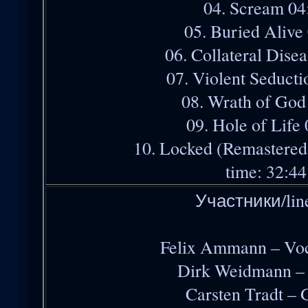
04. Scream 04
05. Buried Alive
06. Collateral Dise
07. Violent Seducti
08. Wrath of God
09. Hole of Life
10. Locked (Remastered
time: 32:44
Участники/lin
Felix Ammann – Voc
Dirk Weidmann – 
Carsten Tradt – 