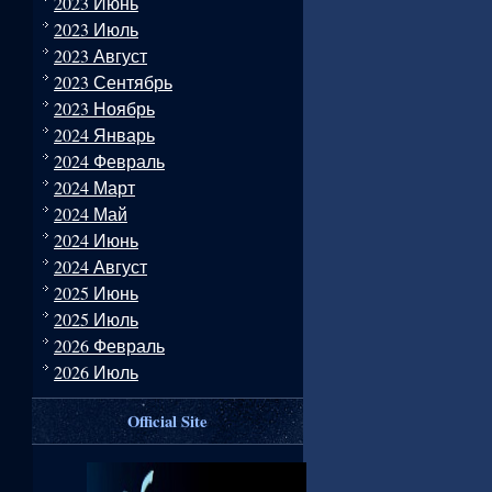
2023 Июнь
2023 Июль
2023 Август
2023 Сентябрь
2023 Ноябрь
2024 Январь
2024 Февраль
2024 Март
2024 Май
2024 Июнь
2024 Август
2025 Июнь
2025 Июль
2026 Февраль
2026 Июль
Official Site