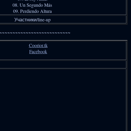
08. Un Segundo Más
09. Perdiendo Altura
Участники/line-up
~~~~~~~~~~~~~~~~~~~~~~~~~~~
Coorior.tk
Facebook