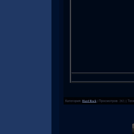
Категория
:
Hard Rock
|
Просмотров
:
282
|
|
Тег