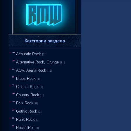
Категории раздела
Acoustic Rock
[0]
Alternative Rock, Grunge
[11]
AOR, Arena Rock
[12]
Blues Rock
[1]
Classic Rock
[0]
Country Rock
[1]
Folk Rock
[0]
Gothic Rock
[2]
Punk Rock
[0]
Rock'n'Roll
[0]