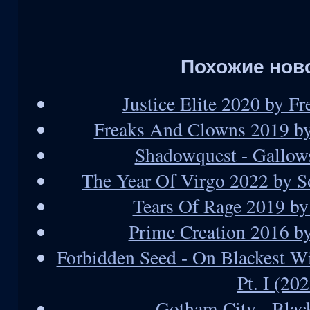
Похожие нов
Justice Elite 2020 by F
Freaks And Clowns 2019 b
Shadowquest - Gallow
The Year Of Virgo 2022 by So
Tears Of Rage 2019 by
Prime Creation 2016 b
Forbidden Seed - On Blackest W
Pt. I (20
Gotham City - Blac