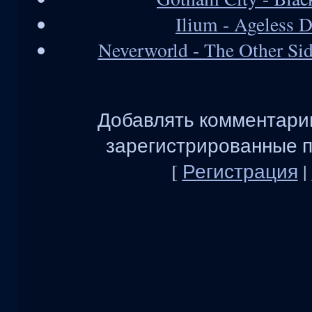
Ilium - Ageless 
Neverworld - The Other Si
Добавлять комментарии
зарегистрированные п
[
Регистрация
|