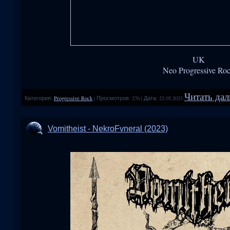
UK
Neo Progressive Ro
Читать дал
Категория:
Progressive Rock
|
Просмотров:
276
|
Дата:
22.05.2023
Vomitheist - NekroFvneral (2023)