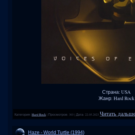
Страна: USA
Жанр: Hard Rock
Читать дальше
Категория:
Hard Rock
|
Просмотров:
303
|
Дата:
22.05.2023
Haze - World Turtle (1994)