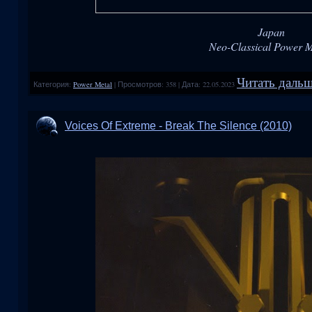
Japan
Neo-Classical Power M
Читать дальш
Категория:
Power Metal
|
Просмотров:
358
|
Дата:
22.05.2023
Voices Of Extreme - Break The Silence (2010)