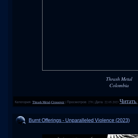
Thrash Metal
Colombia
Читать 
Категория:
Thrash Metal,Crossover
|
Просмотров:
278
|
Дата:
22.05.2023
Burnt Offerings - Unparalleled Violence (2023)