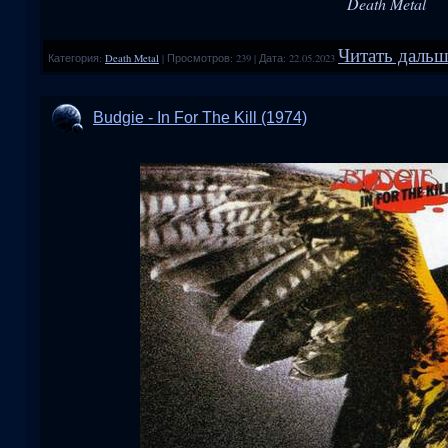
Death Metal
Читать дальше
Категория:
Death Metal
|
Просмотров:
239
|
Дата:
22.05.2023
Budgie - In For The Kill (1974)