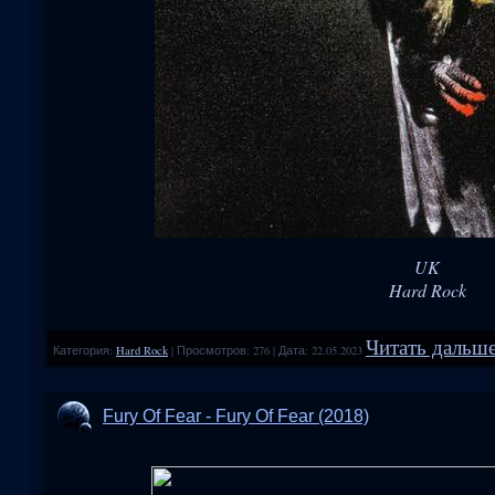
UK
Hard Rock
Читать дальше
Категория:
Hard Rock
|
Просмотров:
276
|
Дата:
22.05.2023
Fury Of Fear - Fury Of Fear (2018)