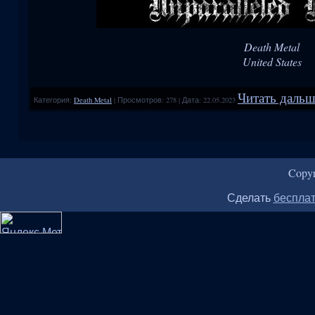
Death Metal
United States
Читать дальше
Категория:
Death Metal
|
Просмотров:
278
|
Дата:
22.05.2023
Copy
Сделать
бесплат