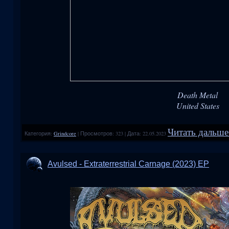
Death Metal
United States
Читать дальше.
Категория:
Grindcore
|
Просмотров:
323
|
Дата:
22.05.2023
Avulsed - Extraterrestrial Carnage (2023) EP