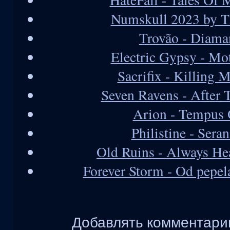
Numskull 2023 by T
Trovão - Diama
Electric Gypsy - Mo
Sacrifix - Killing 
Seven Ravens - After
Arion - Tempus 
Philistine - Sera
Old Ruins - Always He
Forever Storm - Od pepela
Добавлять комментарии