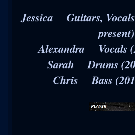
Jessica Guitars, Vocals
present)
Alexandra Vocals (2
Sarah Drums (200
Chris Bass (2012