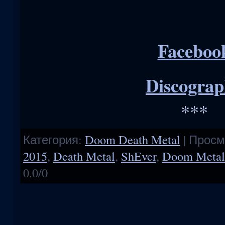
Faceboo
Discograp
***
Категория
:
Doom Death Metal
|
Просм
2015
,
Death Metal
,
ShEver
,
Doom Metal
0.0
/
0