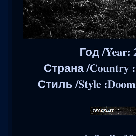
Год /Year: 
Страна /Country :
Стиль /Style :Doom