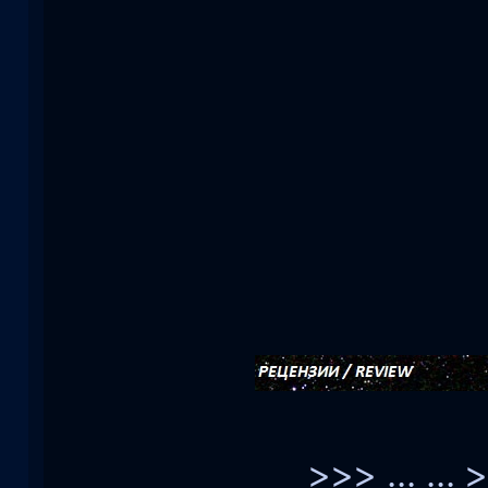
>>> ... ...