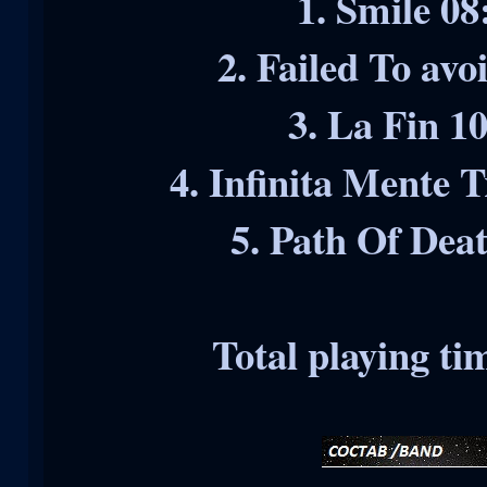
1. Smile 0
2. Failed To av
3. La Fin 1
4. Infinita Mente 
5. Path Of Dea
Total playing ti