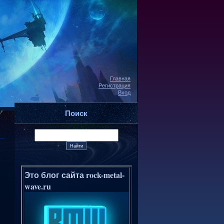
Главная
Регистрация
Вход
Поиск
Это блог сайта rock-metal-
wave.ru