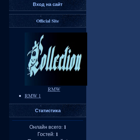
Вход на сайт
Official Site
RMW
RMW 1
Статистика
1
Онлайн всего:
1
Гостей: