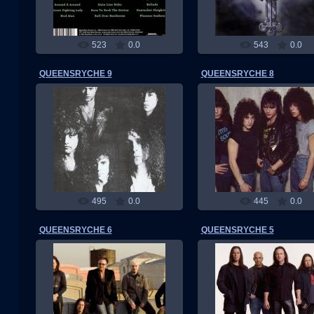
523
0.0
543
0.0
QUEENSRYCHE 9
QUEENSRYCHE 8
13.02.2011
13.02.2011
RMW
RMW
495
0.0
445
0.0
QUEENSRYCHE 6
QUEENSRYCHE 5
13.02.2011
13.02.2011
RMW
RMW