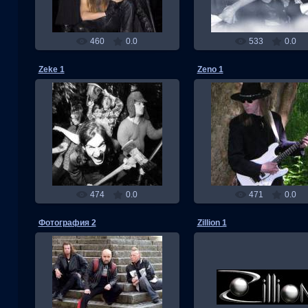
460
0.0
533
0.0
Zeke 1
Zeno 1
03.11.2013
03.11.2013
RMW
RMW
474
0.0
471
0.0
Фотография 2
Zillion 1
03.11.2013
03.11.2013
RMW
RMW