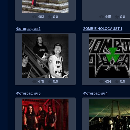
483
0.0
445
0.0
Фотография 2
ZOMBIE HOLOCAUST 1
03.11.2013
03.11.2013
RMW
RMW
478
0.0
434
0.0
Фотография 5
Фотография 4
03.11.2013
03.11.2013
RMW
RMW