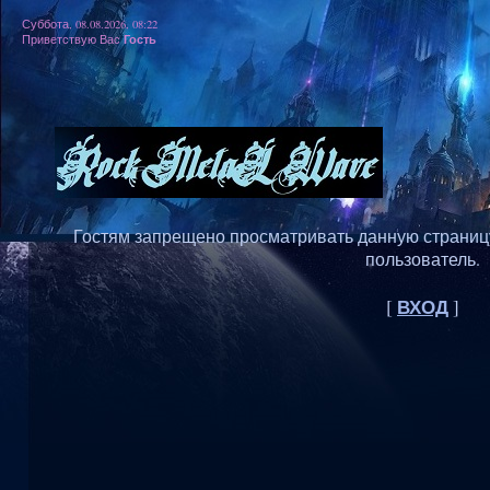
Суббота, 08.08.2026, 08:22
Гость
Приветствую Вас
Гостям запрещено просматривать данную страницу,
пользователь.
ВХОД
[
]