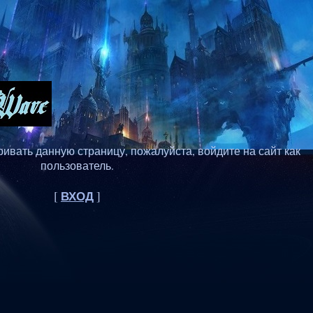
ивать данную страницу, пожалуйста, войдите на сайт как
пользователь.
ВХОД
[
]