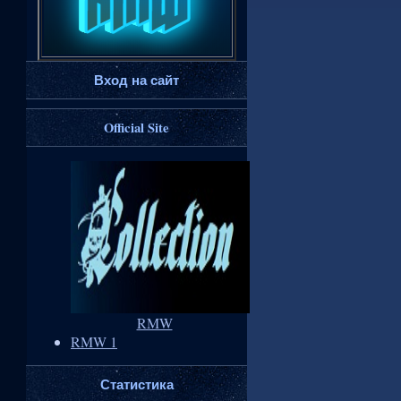
Вход на сайт
Official Site
RMW
RMW 1
Статистика