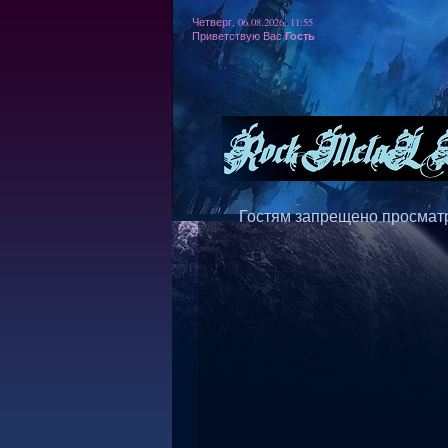
Четверг, 06.08.2026, 11:55
Гость
Приветствую Вас
Гостям запрещено просматр