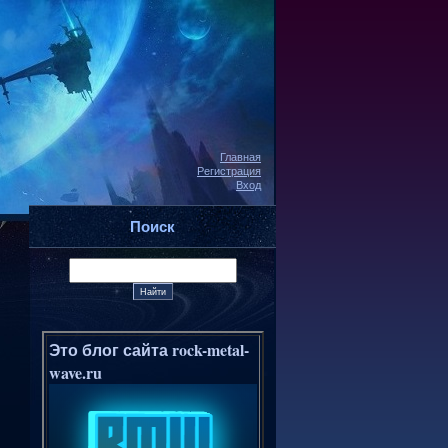
Главная
Регистрация
Вход
Поиск
Это блог сайта rock-metal-
wave.ru