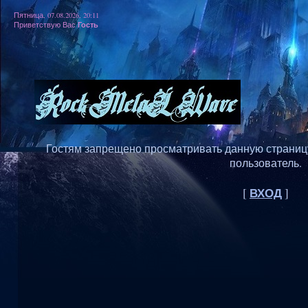
Пятница, 07.08.2026, 20:11
Гость
Приветствую Вас
Гостям запрещено просматривать данную страницу,
пользователь.
ВХОД
[
]