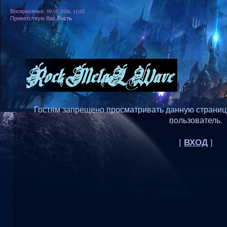
Воскресенье, 09.08.2026, 11:02
Гость
Приветствую Вас
Гостям запрещено просматривать данную страницу,
пользователь.
ВХОД
[
]