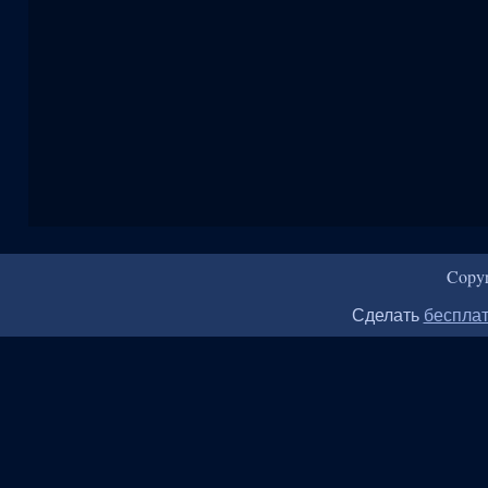
Copy
Сделать
бесплат