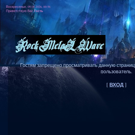
Воскресенье, 09.08.2026, 00:56
Гость
Приветствую Вас
Гостям запрещено просматривать данную страницу,
пользователь.
ВХОД
[
]