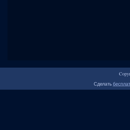
Copy
Сделать
бесплат