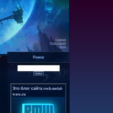
Главная
Регистрация
Вход
Поиск
Это блог сайта rock-metal-
wave.ru