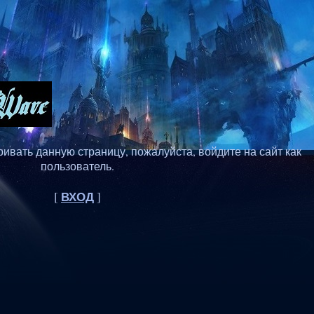
ивать данную страницу, пожалуйста, войдите на сайт как
пользователь.
ВХОД
[
]