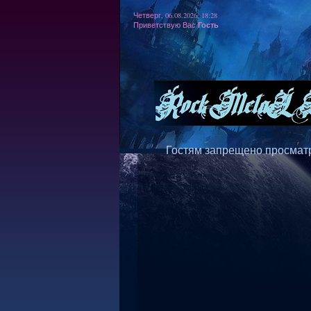
Четверг, 06.08.2026, 18:28
Гость
Приветствую Вас
Гостям запрещено просматр