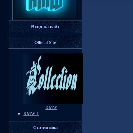
Вход на сайт
Official Site
RMW
RMW 1
Статистика