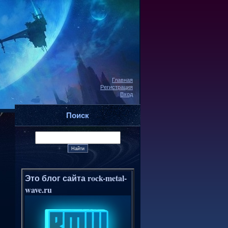
Главная
Регистрация
Вход
Поиск
Это блог сайта rock-metal-
wave.ru