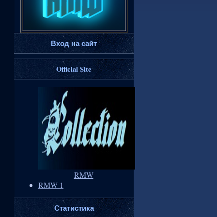
Вход на сайт
Official Site
RMW
RMW 1
Статистика