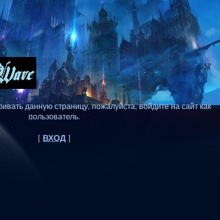
ивать данную страницу, пожалуйста, войдите на сайт как
пользователь.
ВХОД
[
]