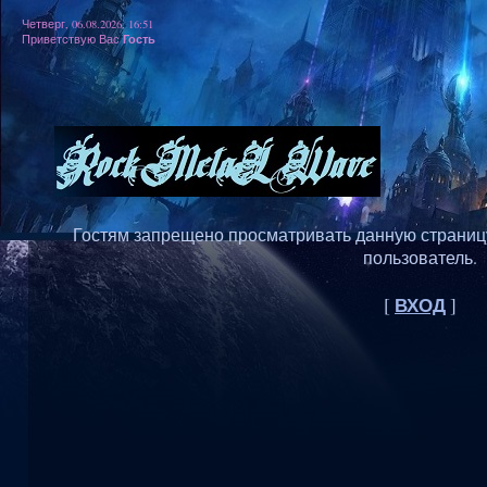
Четверг, 06.08.2026, 16:51
Гость
Приветствую Вас
Гостям запрещено просматривать данную страницу,
пользователь.
ВХОД
[
]