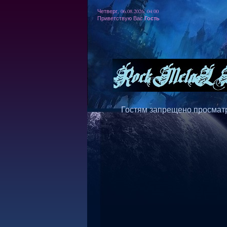
Четверг, 06.08.2026, 04:00
Гость
Приветствую Вас
Гостям запрещено просматр