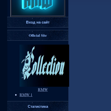
Вход на сайт
Official Site
RMW
RMW 1
Статистика