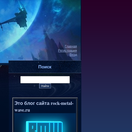
Главная
Регистрация
Вход
Поиск
Это блог сайта rock-metal-
wave.ru