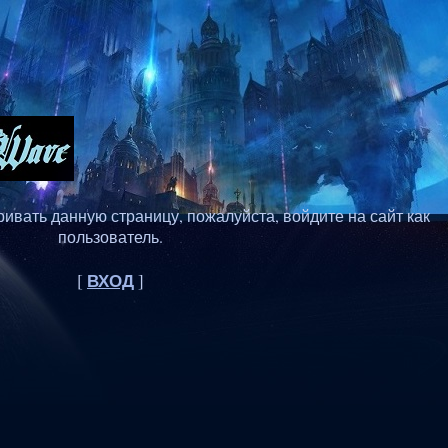
ивать данную страницу, пожалуйста, войдите на сайт как
пользователь.
ВХОД
[
]