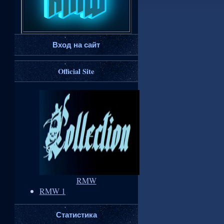
Вход на сайт
Official Site
RMW
RMW 1
Статистика