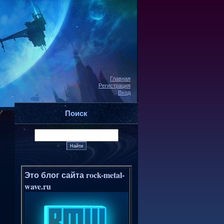
Главная
Регистрация
Вход
Поиск
Это блог сайта rock-metal-
wave.ru