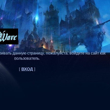
ивать данную страницу, пожалуйста, войдите на сайт как
пользователь.
ВХОД
[
]