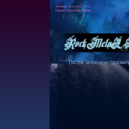
Четверг, 06.08.2026, 05:14
Гость
Приветствую Вас
Гостям запрещено просматр