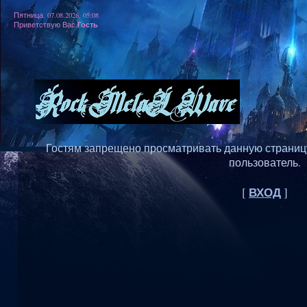
Пятница, 07.08.2026, 05:08
Гость
Приветствую Вас
Гостям запрещено просматривать данную страницу,
пользователь.
ВХОД
[
]