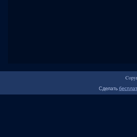
Copy
Сделать
бесплат