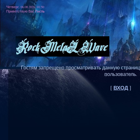
Четверг, 06.08.2026, 01:50
Гость
Приветствую Вас
Гостям запрещено просматривать данную страницу,
пользователь.
ВХОД
[
]