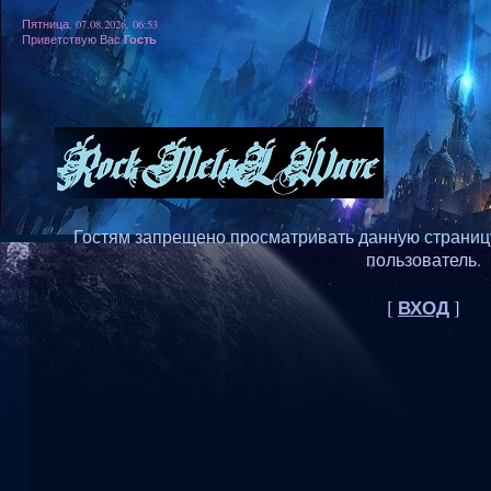
Пятница, 07.08.2026, 06:53
Гость
Приветствую Вас
Гостям запрещено просматривать данную страницу,
пользователь.
ВХОД
[
]