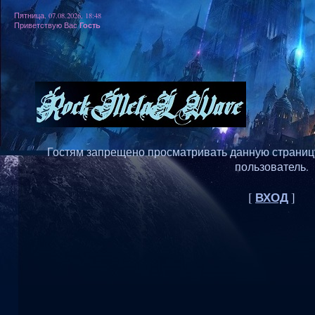
Пятница, 07.08.2026, 18:48
Гость
Приветствую Вас
Гостям запрещено просматривать данную страницу,
пользователь.
ВХОД
[
]