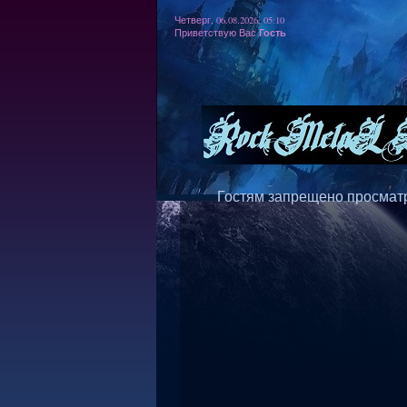
Четверг, 06.08.2026, 05:10
Гость
Приветствую Вас
Гостям запрещено просматр