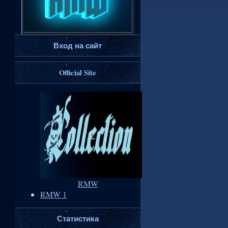
Вход на сайт
Official Site
RMW
RMW 1
Статистика