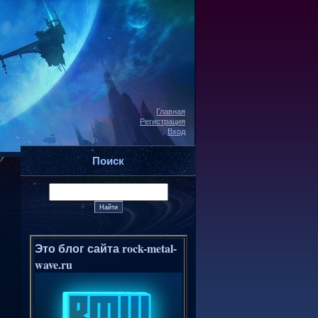
Главная
Регистрация
Вход
Поиск
Это блог сайта rock-metal-
wave.ru