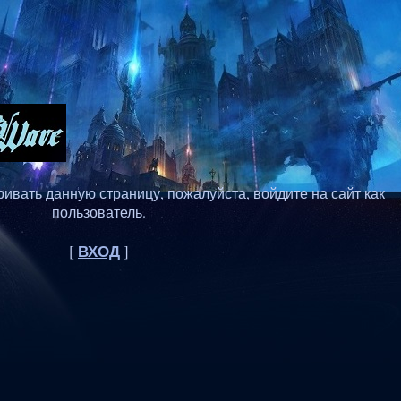
ивать данную страницу, пожалуйста, войдите на сайт как
пользователь.
ВХОД
[
]