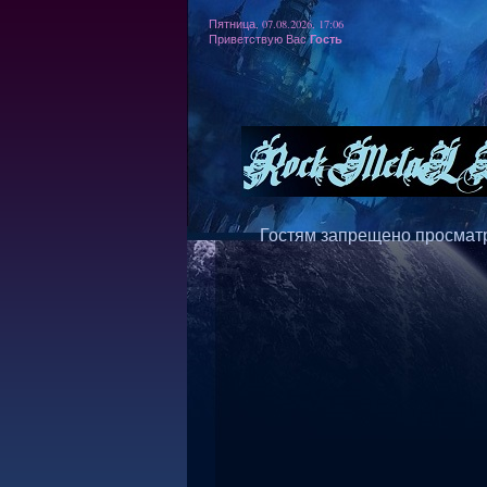
Пятница, 07.08.2026, 17:06
Гость
Приветствую Вас
Гостям запрещено просматр