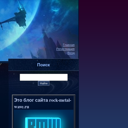
Главная
Регистрация
Вход
Поиск
Это блог сайта rock-metal-
wave.ru