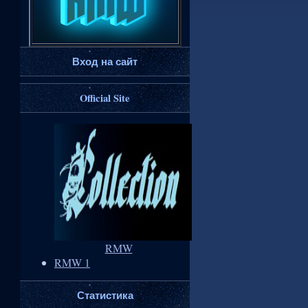
Вход на сайт
Official Site
RMW
RMW 1
Статистика