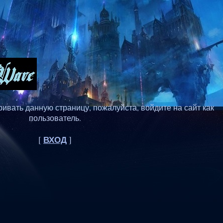
ивать данную страницу, пожалуйста, войдите на сайт как
пользователь.
ВХОД
[
]