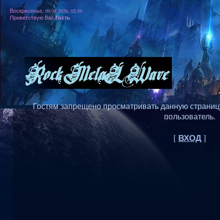
Воскресенье, 09.08.2026, 02:56
Гость
Приветствую Вас
Гостям запрещено просматривать данную страницу,
пользователь.
ВХОД
[
]