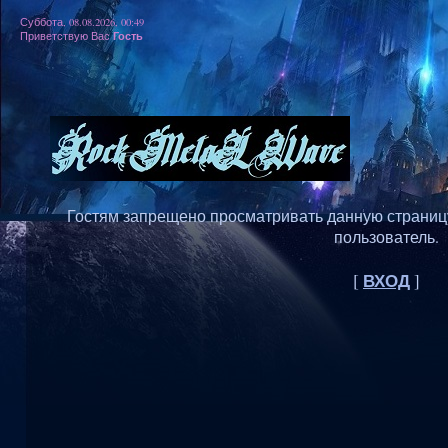
Суббота, 08.08.2026, 00:49
Гость
Приветствую Вас
Гостям запрещено просматривать данную страницу,
пользователь.
ВХОД
[
]