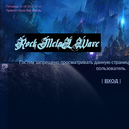
Пятница, 07.08.2026, 01:15
Гость
Приветствую Вас
Гостям запрещено просматривать данную страницу,
пользователь.
ВХОД
[
]