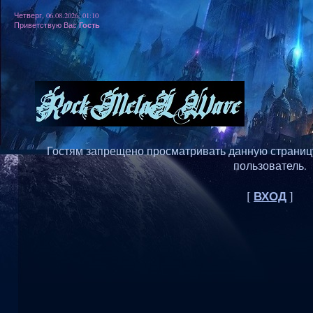
Четверг, 06.08.2026, 01:10
Гость
Приветствую Вас
Гостям запрещено просматривать данную страницу,
пользователь.
ВХОД
[
]