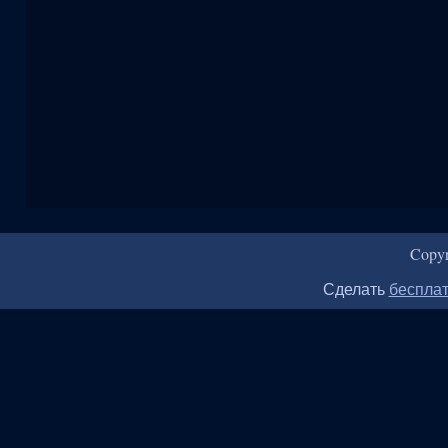
Copy
Сделать
бесплат