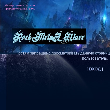
Четверг, 06.08.2026, 06:30
Гость
Приветствую Вас
Гостям запрещено просматривать данную страницу,
пользователь.
ВХОД
[
]