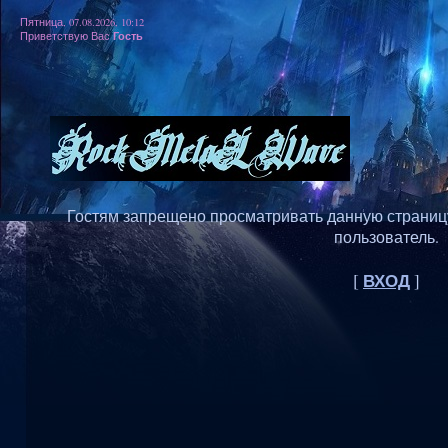
Пятница, 07.08.2026, 10:12
Гость
Приветствую Вас
Гостям запрещено просматривать данную страницу,
пользователь.
ВХОД
[
]