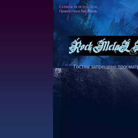
Суббота, 08.08.2026, 02:42
Гость
Приветствую Вас
Гостям запрещено просматр