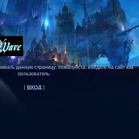
ивать данную страницу, пожалуйста, войдите на сайт как
пользователь.
ВХОД
[
]