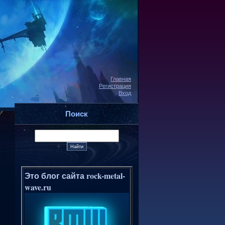
Главная
Регистрация
Вход
Поиск
Это блог сайта rock-metal-
wave.ru