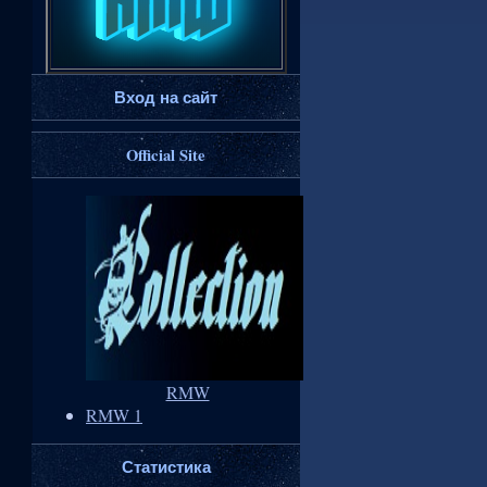
Вход на сайт
Official Site
RMW
RMW 1
Статистика