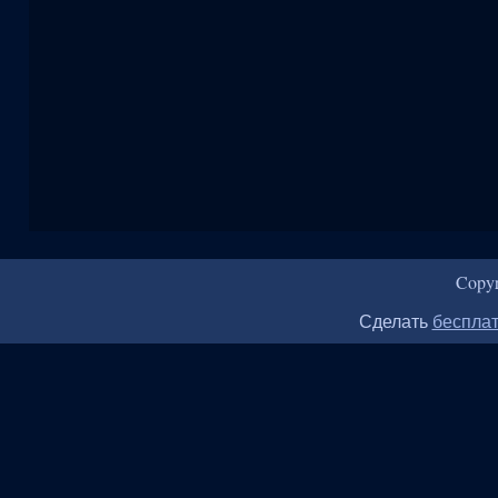
Copy
Сделать
бесплат