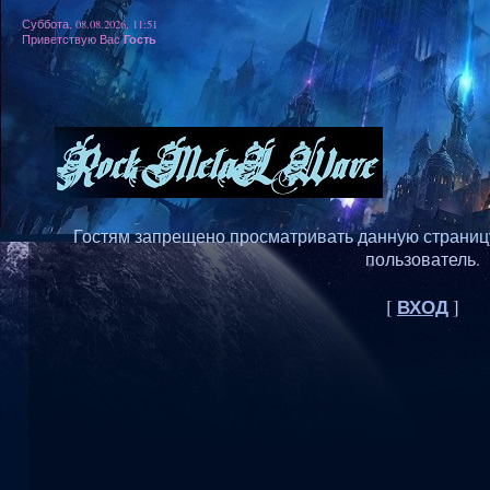
Суббота, 08.08.2026, 11:51
Гость
Приветствую Вас
Гостям запрещено просматривать данную страницу,
пользователь.
ВХОД
[
]