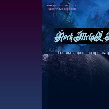
Четверг, 06.08.2026, 19:01
Гость
Приветствую Вас
Гостям запрещено просматр