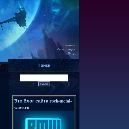
Главная
Регистрация
Вход
Поиск
Это блог сайта rock-metal-
wave.ru