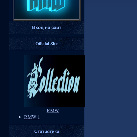
Вход на сайт
Official Site
RMW
RMW 1
Статистика