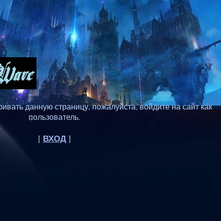
ивать данную страницу, пожалуйста, войдите на сайт как
пользователь.
ВХОД
[
]