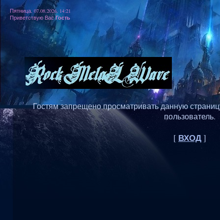
Пятница, 07.08.2026, 14:21
Гость
Приветствую Вас
Гостям запрещено просматривать данную страницу,
пользователь.
ВХОД
[
]