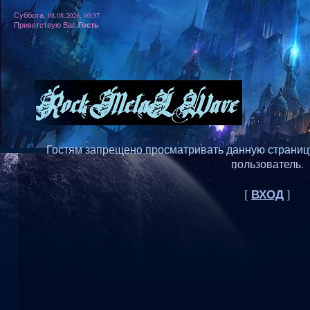
Суббота, 08.08.2026, 00:37
Гость
Приветствую Вас
Гостям запрещено просматривать данную страницу,
пользователь.
ВХОД
[
]