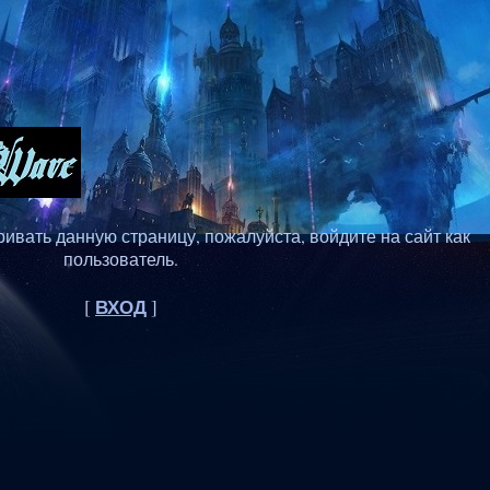
ивать данную страницу, пожалуйста, войдите на сайт как
пользователь.
ВХОД
[
]