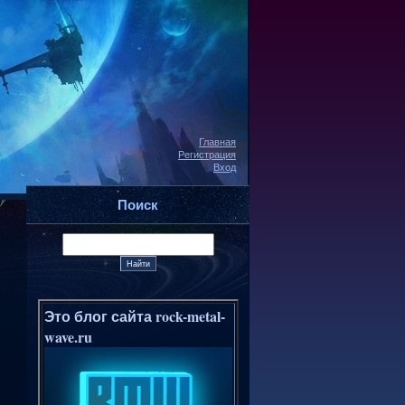
Главная
Регистрация
Вход
Поиск
Это блог сайта rock-metal-
wave.ru