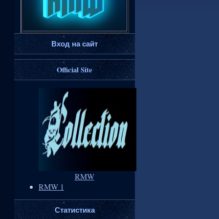
Вход на сайт
Official Site
RMW
RMW 1
Статистика