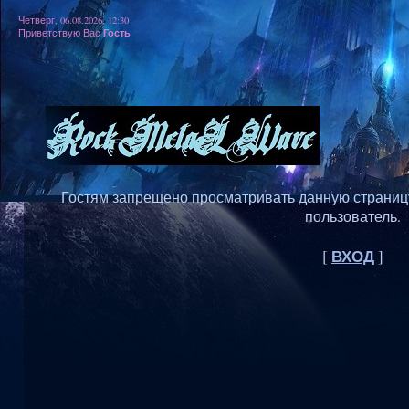
Четверг, 06.08.2026, 12:30
Гость
Приветствую Вас
Гостям запрещено просматривать данную страницу,
пользователь.
ВХОД
[
]