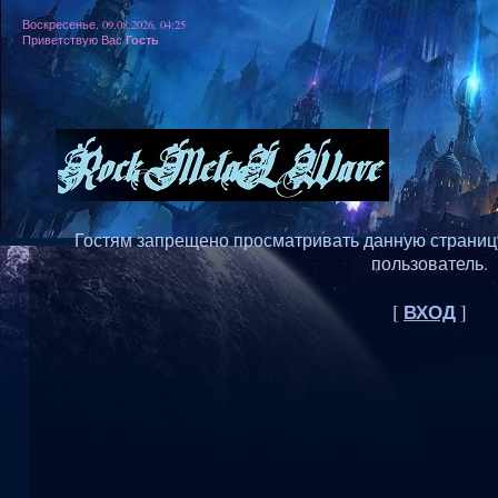
Воскресенье, 09.08.2026, 04:25
Гость
Приветствую Вас
Гостям запрещено просматривать данную страницу,
пользователь.
ВХОД
[
]