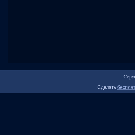
Copy
Сделать
бесплат