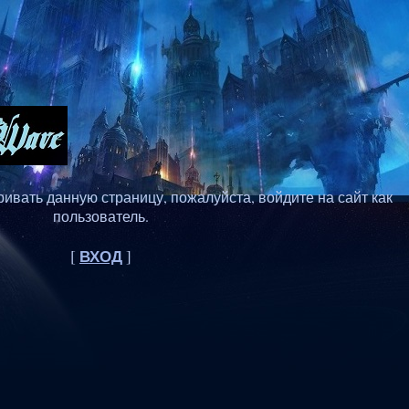
ивать данную страницу, пожалуйста, войдите на сайт как
пользователь.
ВХОД
[
]