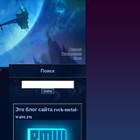
Главная
Регистрация
Вход
Поиск
Это блог сайта rock-metal-
wave.ru