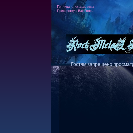
Пятница, 07.08.2026, 02:32
Гость
Приветствую Вас
Гостям запрещено просматр