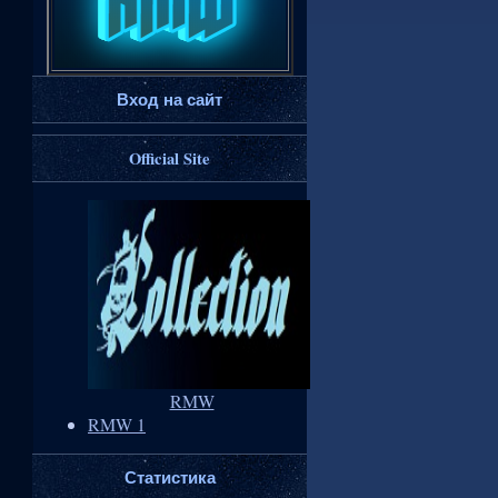
Вход на сайт
Official Site
RMW
RMW 1
Статистика