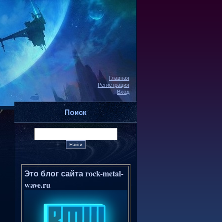
Главная
Регистрация
Вход
Поиск
Это блог сайта rock-metal-
wave.ru