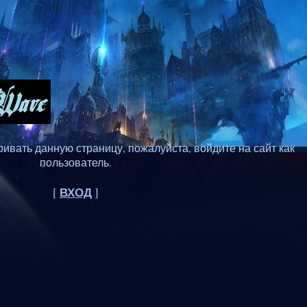
ивать данную страницу, пожалуйста, войдите на сайт как
пользователь.
ВХОД
[
]