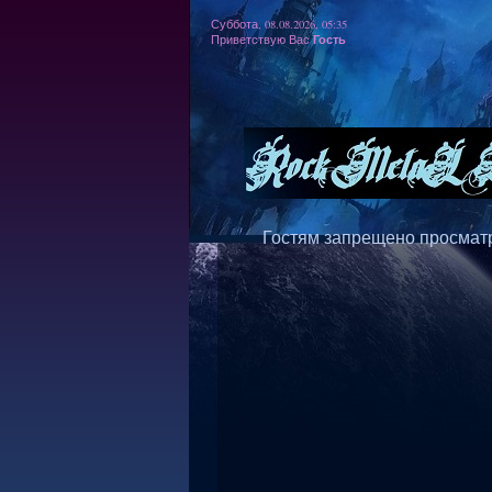
Суббота, 08.08.2026, 05:35
Гость
Приветствую Вас
Гостям запрещено просматр