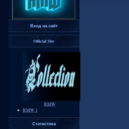
Вход на сайт
Official Site
RMW
RMW 1
Статистика