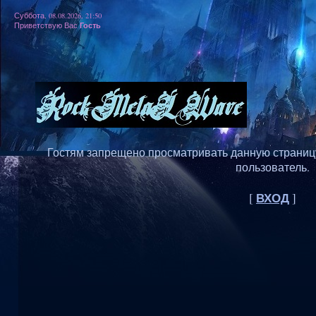
Суббота, 08.08.2026, 21:50
Гость
Приветствую Вас
Гостям запрещено просматривать данную страницу,
пользователь.
ВХОД
[
]