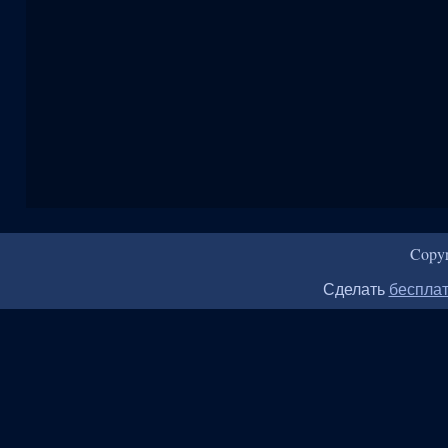
Copy
Сделать
бесплат