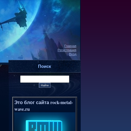
Главная
Регистрация
Вход
Поиск
Это блог сайта rock-metal-
wave.ru