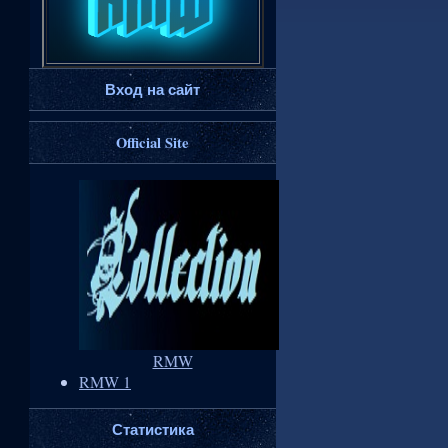
Вход на сайт
Official Site
RMW
RMW 1
Статистика