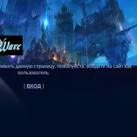
ивать данную страницу, пожалуйста, войдите на сайт как
пользователь.
ВХОД
[
]